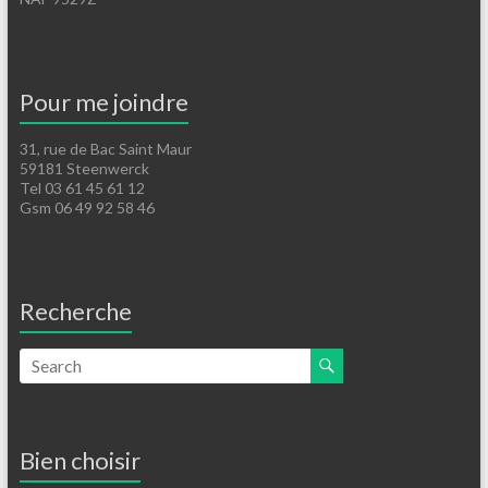
Pour me joindre
31, rue de Bac Saint Maur
59181 Steenwerck
Tel 03 61 45 61 12
Gsm 06 49 92 58 46
Recherche
Bien choisir