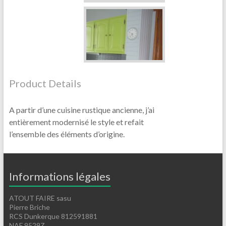
Product Details
A partir d’une cuisine rustique ancienne, j’ai
entièrement modernisé le style et refait
l’ensemble des éléments d’origine.
Informations légales
ATOUT FAIRE sasu
Pierre Briche
RCS Dunkerque 812591881
NAF 9529Z