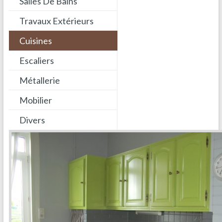
Salles De Bains
Travaux Extérieurs
Cuisines
Escaliers
Métallerie
Mobilier
Divers